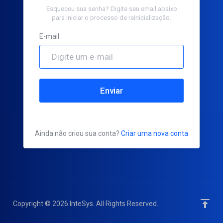
Esqueceu sua senha? Digite seu email abaixo
para iniciar o processo de reinicialização.
E-mail
Enviar
Ainda não criou sua conta?
Criar uma nova conta
Copyright © 2026 InteSys. All Rights Reserved.